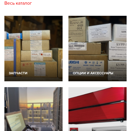
Весь каталог
{
{
ЗАПЧАСТИ
ОПЦИИ И АКСЕССУАРЫ
{
{