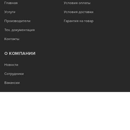
Главная
Условия оплаты
Услуги
Условия доставки
Производители
Гарантия на товар
Тех. документация
Контакты
О КОМПАНИИ
Новости
Сотрудники
Вакансии
МЫ В СОЦСЕТЯХ:
Возникли вопросы?