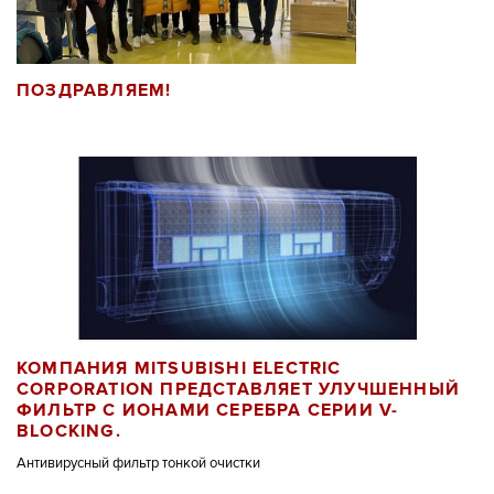
ПОЗДРАВЛЯЕМ!
КОМПАНИЯ MITSUBISHI ELECTRIC
CORPORATION ПРЕДСТАВЛЯЕТ УЛУЧШЕННЫЙ
ФИЛЬТР С ИОНАМИ СЕРЕБРА СЕРИИ V-
BLOCKING.
Антивирусный фильтр тонкой очистки