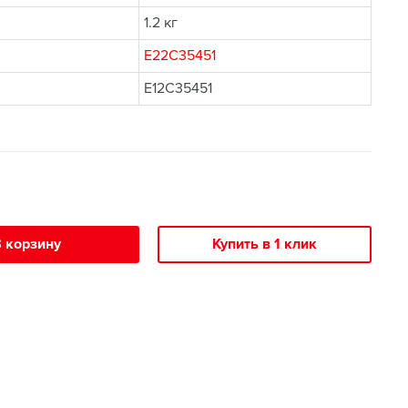
1.2 кг
E22C35451
E12C35451
 корзину
Купить в 1 клик