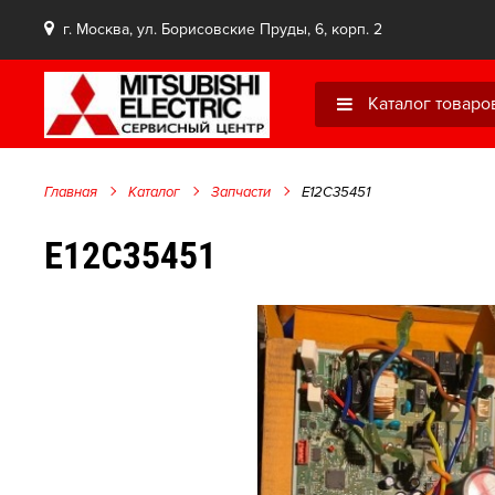
г. Москва, ул. Борисовские Пруды, 6, корп. 2
Каталог товаро
Главная
Каталог
Запчасти
E12C35451
E12C35451