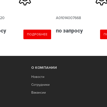
620
A01014007668
осу
по запросу
ПОДРОБНЕЕ
П
О КОМПАНИИ
Новости
Сотрудники
Вакансии