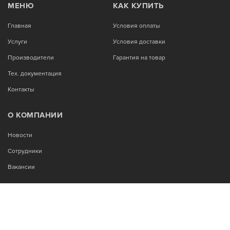
МЕНЮ
КАК КУПИТЬ
Главная
Условия оплаты
Услуги
Условия доставки
Производители
Гарантия на товар
Тех. документация
Контакты
О КОМПАНИИ
Новости
Сотрудники
Вакансии
МЫ В СОЦСЕТЯХ: