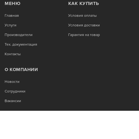
МЕНЮ
КАК КУПИТЬ
Главная
Условия оплаты
Услуги
Условия доставки
Производители
Гарантия на товар
Тех. документация
Контакты
О КОМПАНИИ
Новости
Сотрудники
Вакансии
МЫ В СОЦСЕТЯХ: