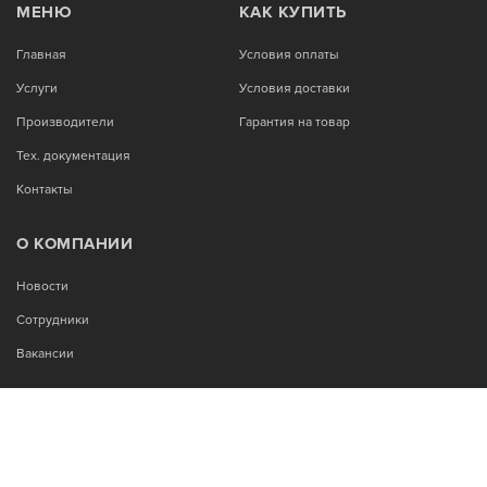
МЕНЮ
КАК КУПИТЬ
Главная
Условия оплаты
Услуги
Условия доставки
Производители
Гарантия на товар
Тех. документация
Контакты
О КОМПАНИИ
Новости
Сотрудники
Вакансии
МЫ В СОЦСЕТЯХ: