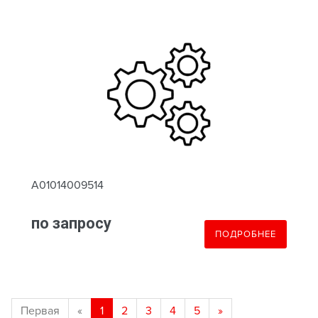
A01014009514
по запросу
ПОДРОБНЕЕ
Первая
«
1
2
3
4
5
»