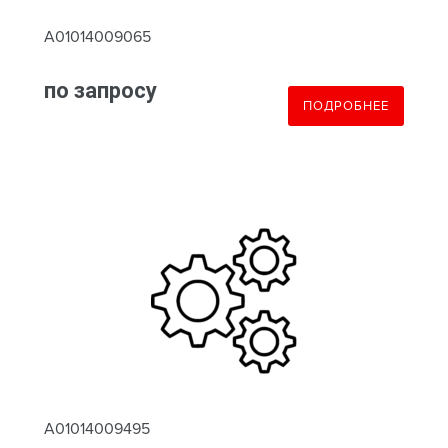
A01014009065
по запросу
ПОДРОБНЕЕ
A01014009495