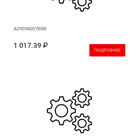
A01014007699
1 017.39
ПОДРОБНЕЕ