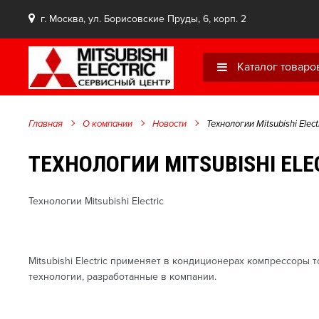
г. Москва, ул. Борисовские Пруды, 6, корп. 2
Каталог товаро
Главная
О компании
Новости
Технологии Mitsubishi Elect
ТЕХНОЛОГИИ MITSUBISHI ELE
Технологии Mitsubishi Electric
Mitsubishi Electric применяет в кондиционерах компрессоры
технологии, разработанные в компании.