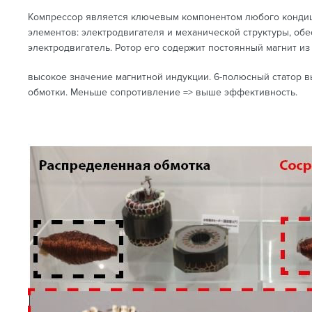
Компрессор является ключевым компонентом любого кондици
элементов: электродвигателя и механической структуры, обе
электродвигатель. Ротор его содержит постоянный магнит и
высокое значение магнитной индукции. 6-полюсный статор в
обмотки. Меньше сопротивление => выше эффективность.