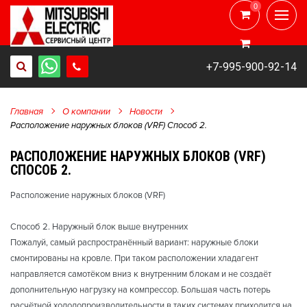
0
0
+7-995-900-92-14
Главная
О компании
Новости
Расположение наружных блоков (VRF) Способ 2.
РАСПОЛОЖЕНИЕ НАРУЖНЫХ БЛОКОВ (VRF)
СПОСОБ 2.
Расположение наружных блоков (VRF)
Способ 2. Наружный блок выше внутренних
Пожалуй, самый распространённый вариант: наружные блоки
смонтированы на кровле. При таком расположении хладагент
направляется самотёком вниз к внутренним блокам и не создаёт
дополнительную нагрузку на компрессор. Большая часть потерь
расчётной холодопроизводительности в таких системах приходится на