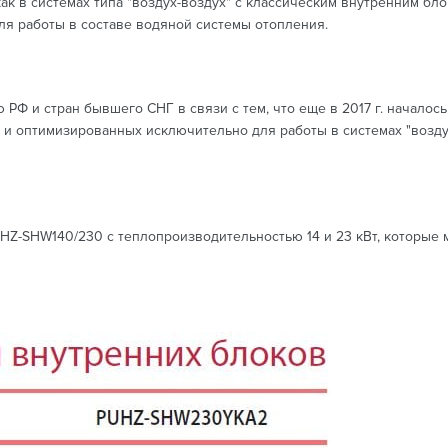
в системах типа "воздух-воздух" с классическим внутренним блоко
для работы в составе водяной системы отопления.
ю РФ и стран бывшего СНГ в связи с тем, что еще в 2017 г. начал
х и оптимизированных исключительно для работы в системах "возду
-SHW140/230 с теплопроизводительностью 14 и 23 кВт, которые могу