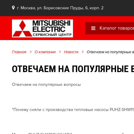
г. Москва, ул. Борисовские Пруды, 6, корп. 2
Каталог товаро
Главная
О компании
Новости
Отвечаем на популярные 
ОТВЕЧАЕМ НА ПОПУЛЯРНЫЕ
Отвечаем на популярные вопросы
"Почему сняли с производства тепловые насосы PUHZ-SHW1