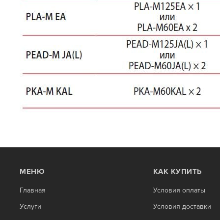
МЕНЮ
КАК КУПИТЬ
Главная
Условия оплаты
Услуги
Условия доставки