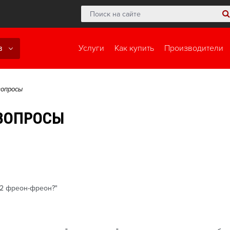
в
Услуги
Как купить
Производители
вопросы
 ВОПРОСЫ
12 фреон-фреон?"