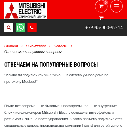
0
0
+7-995-900-92-14
Главная
О компании
Новости
Отвечаем на популярные вопросы
ОТВЕЧАЕМ НА ПОПУЛЯРНЫЕ ВОПРОСЫ
"Можно ли подключить MUZ/MSZ-EF в систему умного дома по
протоколу Modbus?"
Почти все современные бытовые и полупромышленные внутренние
блоки кондиционеров Mitsubishi Electric оснащены интерфейсным
разъёмом CN105 на плате управления. К этому разъёму подключаются
специальные шлюзы (производства компании Intesis) для сетей умного