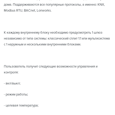
дома. Поддерживаются все популярные протоколы, а именно: KNX,
Modbus RTU, BACnet, Lonworks.
К каждому внутреннему блоку необходимо предусмотреть 1 шлюз
независимо от типа системы: классический сплит 1:1 или мультисистема
с 1 наружным и несколькими внутренними блоками.
Пользователь получит следующие возможности управления и
контроля:
- вкл/выкл;
- режим работы;
- целевая температура;