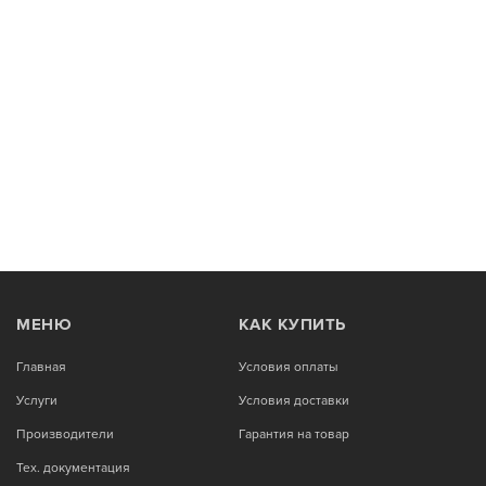
МЕНЮ
КАК КУПИТЬ
Главная
Условия оплаты
Услуги
Условия доставки
Производители
Гарантия на товар
Тех. документация