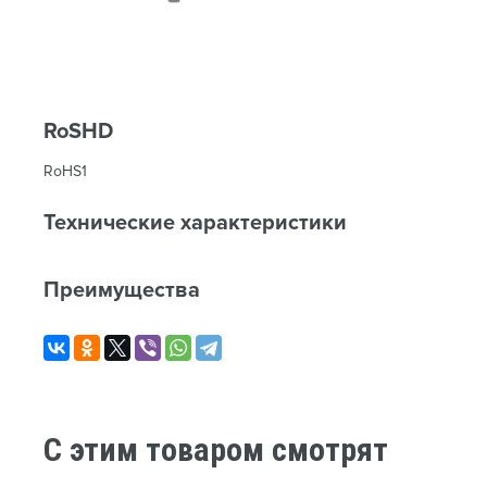
RoSHD
RoHS1
Технические характеристики
Преимущества
C этим товаром смотрят