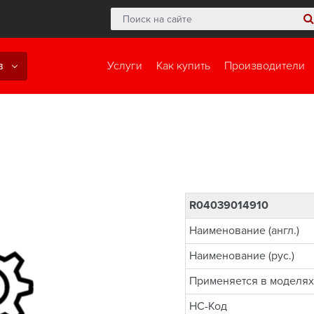
в
Услуги
Как купить
Производители
R04039014910
Наименование (англ.)
Наименование (рус.)
Применяется в моделях
НС-Код