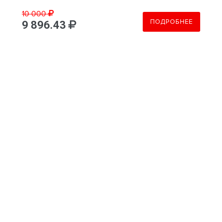
10 000
ПОДРОБНЕЕ
9 896.43