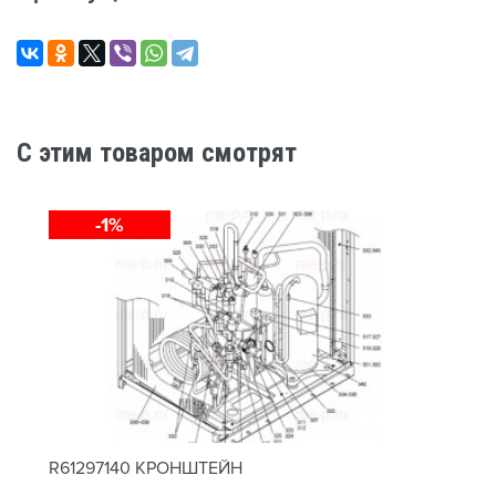
C этим товаром смотрят
-1%
R61297140 КРОНШТЕЙН