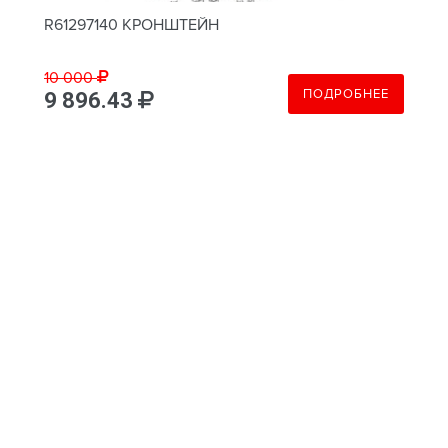
R61297140 КРОНШТЕЙН
10 000
ПОДРОБНЕЕ
9 896.43