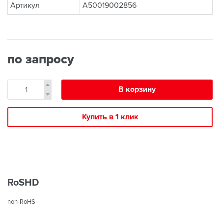
Артикул
A50019002856
по запросу
В корзину
Купить в 1 клик
RoSHD
non-RoHS