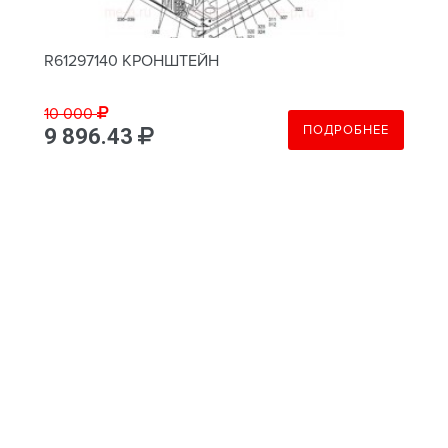
R61297140 КРОНШТЕЙН
10 000
ПОДРОБНЕЕ
9 896.43