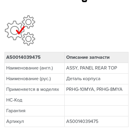
A50014039475
Описание запчасти
Наименование (англ.)
ASSY, PANEL REAR TOP
Наименование (рус.)
Деталь корпуса
Применяется в моделях
PRHG-10MYA, PRHG-8MYA
НС-Код
Гарантия
Артикул
A50014039475