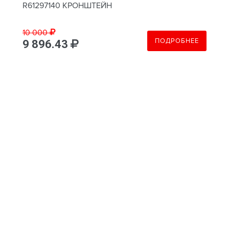
R61297140 КРОНШТЕЙН
10 000
ПОДРОБНЕЕ
9 896.43