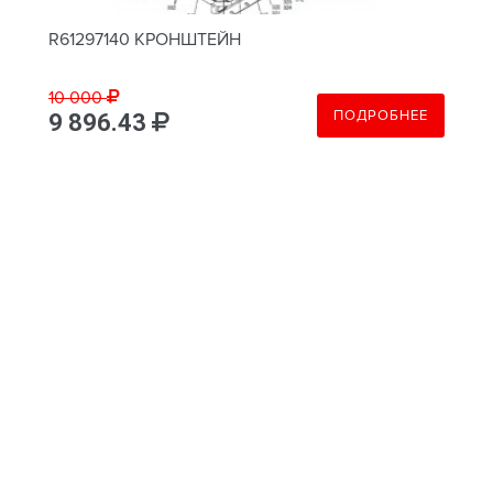
R61297140 КРОНШТЕЙН
10 000
ПОДРОБНЕЕ
9 896.43