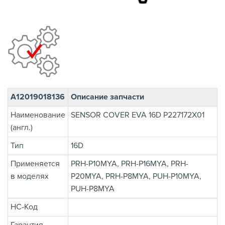
A12019018136
Описание запчасти
Наименование
SENSOR COVER EVA 16D P227172X01
(англ.)
Тип
16D
Применяется
PRH-P10MYA, PRH-P16MYA, PRH-
в моделях
P20MYA, PRH-P8MYA, PUH-P10MYA,
PUH-P8MYA
НС-Код