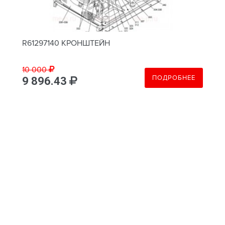
R61297140 КРОНШТЕЙН
10 000
ПОДРОБНЕЕ
9 896.43