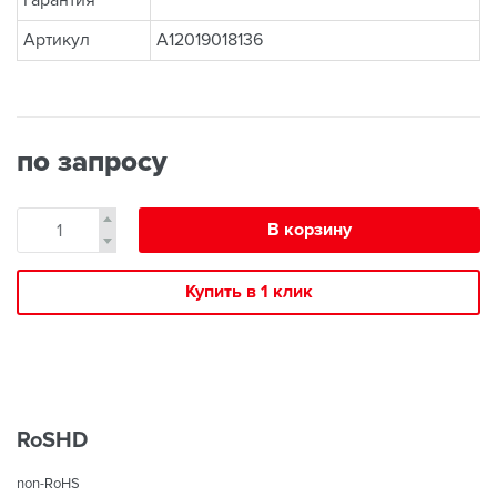
Гарантия
Артикул
A12019018136
по запросу
В корзину
Купить в 1 клик
RoSHD
non-RoHS