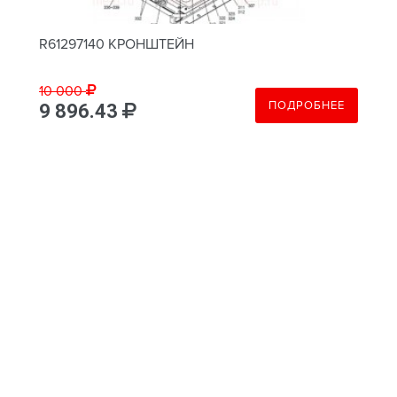
R61297140 КРОНШТЕЙН
10 000
ПОДРОБНЕЕ
9 896.43