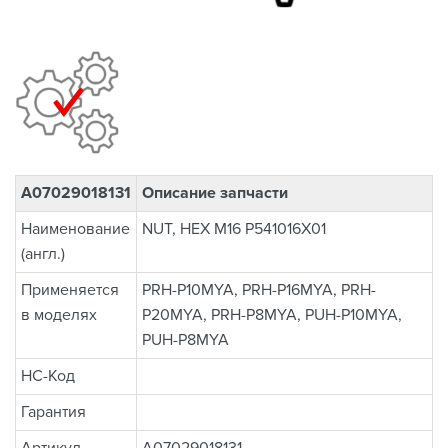
A07029018131
Описание запчасти
Наименование
NUT, HEX M16 P541016X01
(англ.)
Применяется
PRH-P10MYA, PRH-P16MYA, PRH-
в моделях
P20MYA, PRH-P8MYA, PUH-P10MYA,
PUH-P8MYA
НС-Код
Гарантия