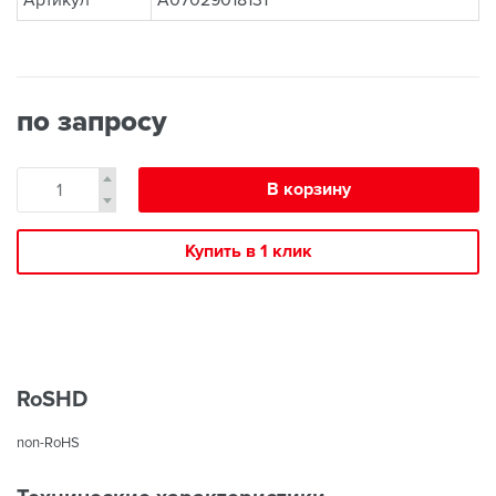
Артикул
A07029018131
по запросу
В корзину
Купить в 1 клик
RoSHD
non-RoHS