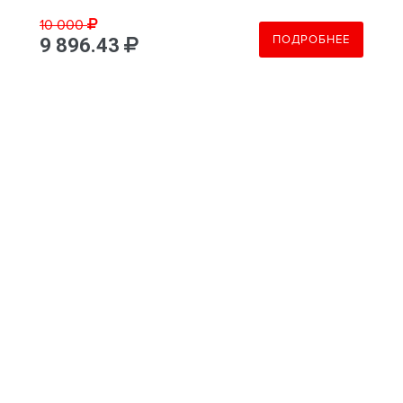
10 000
ПОДРОБНЕЕ
9 896.43