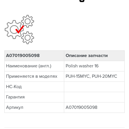
A07019005098
Описание запчасти
Наименование (англ.)
Polish washer 16
Применяется в моделях
PUH-15MYC, PUH-20MYC
НС-Код
Гарантия
Артикул
A07019005098