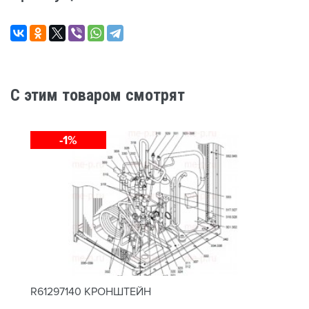
C этим товаром смотрят
-1%
R61297140 КРОНШТЕЙН