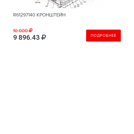
R61297140 КРОНШТЕЙН
10 000
ПОДРОБНЕЕ
9 896.43