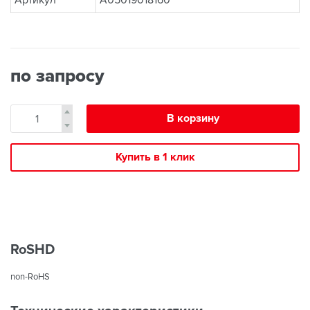
Артикул
A05019018160
по запросу
В корзину
Купить в 1 клик
RoSHD
non-RoHS