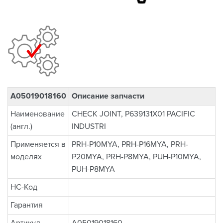
A05019018160
Описание запчасти
Наименование
CHECK JOINT, P639131X01 PACIFIC
(англ.)
INDUSTRI
Применяется в
PRH-P10MYA, PRH-P16MYA, PRH-
моделях
P20MYA, PRH-P8MYA, PUH-P10MYA,
PUH-P8MYA
НС-Код
Гарантия