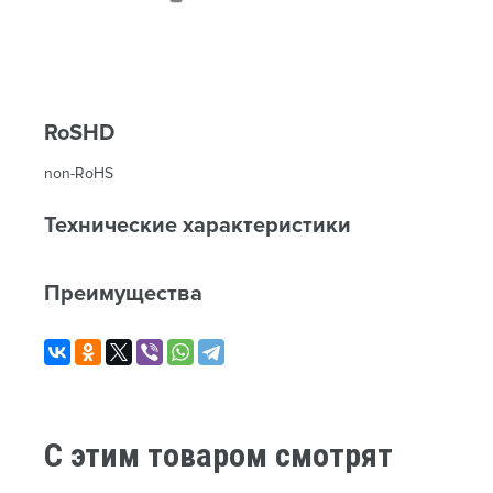
RoSHD
non-RoHS
Технические характеристики
Преимущества
C этим товаром смотрят