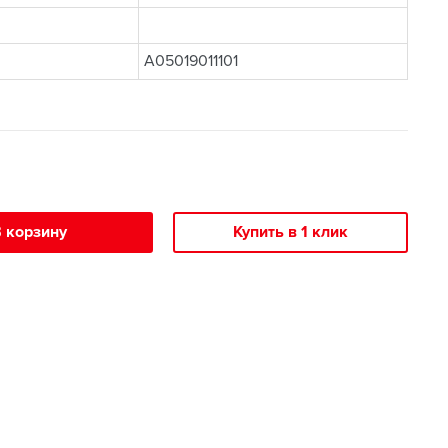
A05019011101
 корзину
Купить в 1 клик