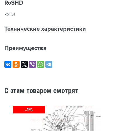
RoSHD
RoHS1
Технические характеристики
Преимущества
C этим товаром смотрят
-1%