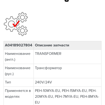
A04189027804
Описание запчасти
Наименование
TRANSFORMER
(англ.)
Наименование
Трансформатор
(рус.)
Тип
240V/24V
Применяется в
PEH-10MYA-EU, PEH-15MYA-EU, PEH-
моделях
20MYA-EU, PEH-7MYA-EU, PEH-8MYA-
EU