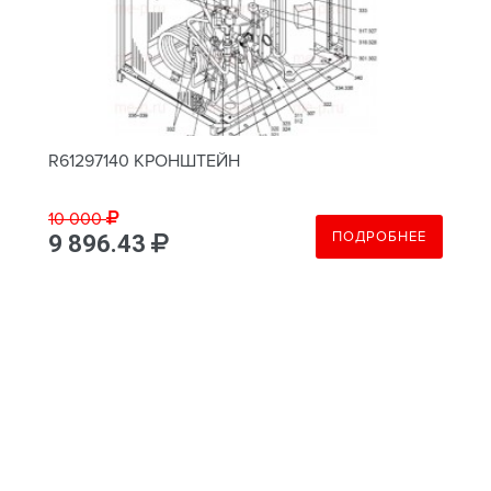
R61297140 КРОНШТЕЙН
10 000
ПОДРОБНЕЕ
9 896.43