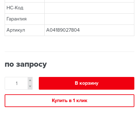
НС-Код
Гарантия
Артикул
A04189027804
по запросу
В корзину
Купить в 1 клик