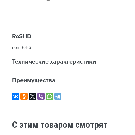
RoSHD
non-RoHS
Технические характеристики
Преимущества
C этим товаром смотрят