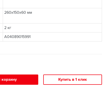
260x150x60 мм
2 кг
A04089015991
 корзину
Купить в 1 клик