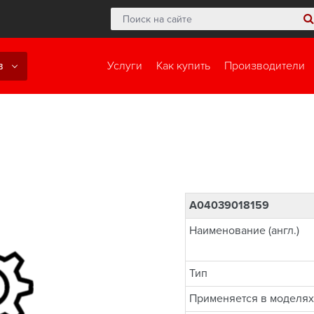
в
Услуги
Как купить
Производители
A04039018159
Наименование (англ.)
Тип
Применяется в моделях