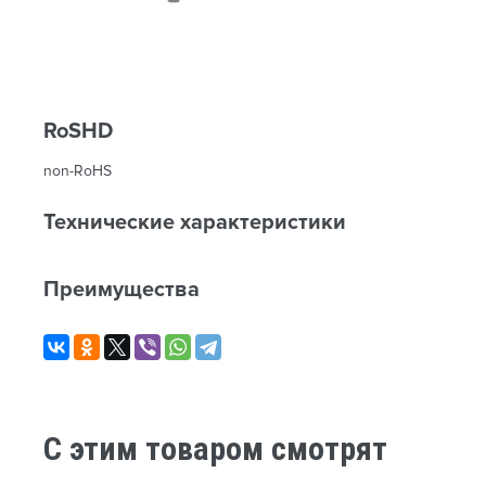
RoSHD
non-RoHS
Технические характеристики
Преимущества
C этим товаром смотрят