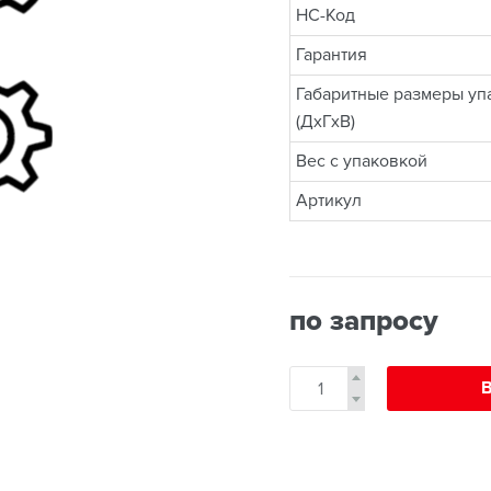
НС-Код
Гарантия
Габаритные размеры уп
(ДхГхВ)
Вес с упаковкой
Артикул
по запросу
В