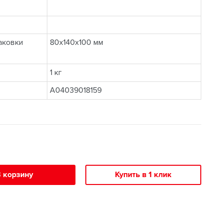
аковки
80x140x100 мм
1 кг
A04039018159
 корзину
Купить в 1 клик