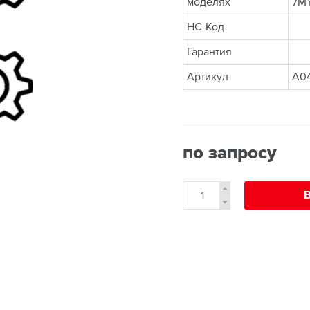
моделях
7MY
НС-Код
Гарантия
Артикул
A0
по запросу
В