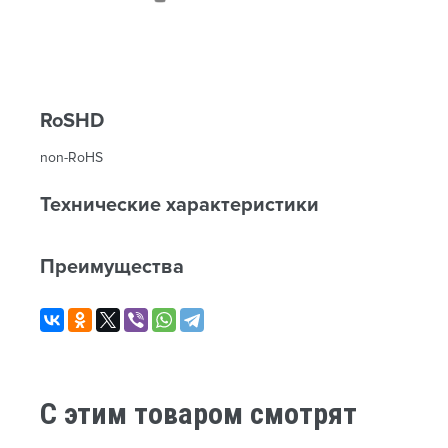
RoSHD
non-RoHS
Технические характеристики
Преимущества
C этим товаром смотрят