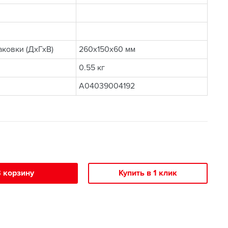
ковки (ДхГхВ)
260x150x60 мм
0.55 кг
A04039004192
 корзину
Купить в 1 клик