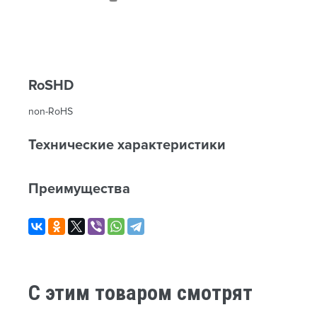
RoSHD
non-RoHS
Технические характеристики
Преимущества
C этим товаром смотрят