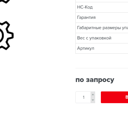
НС-Код
Гарантия
Габаритные размеры упа
Вес с упаковкой
Артикул
по запросу
В