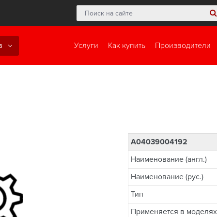
в
Услуги
Как купить
Производители
A04039004192
Наименование (англ.)
Наименование (рус.)
Тип
Применяется в моделях