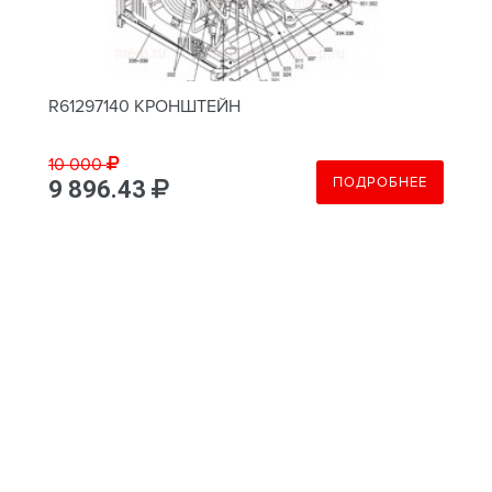
R61297140 КРОНШТЕЙН
10 000
ПОДРОБНЕЕ
9 896.43