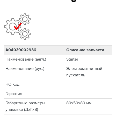
A04039002936
Описание запчасти
Наименование (англ.)
Starter
Наименование (рус.)
Электромагнитный
пускатель
НС-Код
Гарантия
Габаритные размеры
80x50x80 мм
упаковки (ДхГхВ)