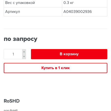
Вес с упаковкой
0.3 кг
Артикул
A04039002936
по запросу
В корзину
Купить в 1 клик
RoSHD
non-RoHS