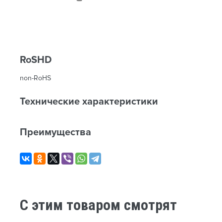
RoSHD
non-RoHS
Технические характеристики
Преимущества
C этим товаром смотрят