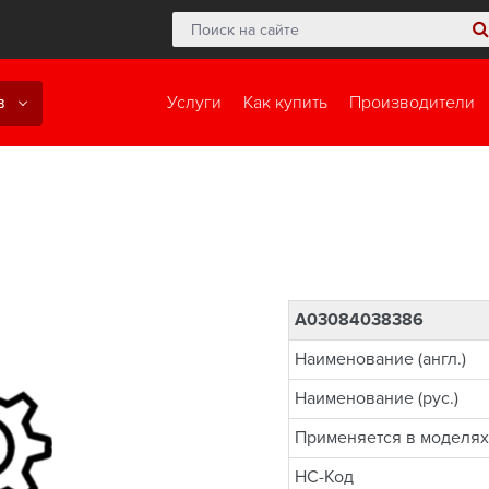
в
Услуги
Как купить
Производители
A03084038386
Наименование (англ.)
Наименование (рус.)
Применяется в моделях
НС-Код