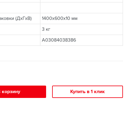
ковки (ДхГхВ)
1400x600x10 мм
3 кг
A03084038386
 корзину
Купить в 1 клик