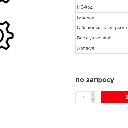
НС-Код
Гарантия
Габаритные размеры упа
Вес с упаковкой
Артикул
по запросу
В