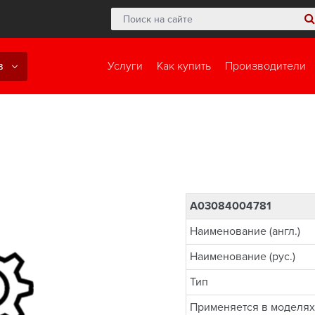
в
Услуги
Как купить
Производители
A03084004781
Наименование (англ.)
Наименование (рус.)
Тип
Применяется в моделях