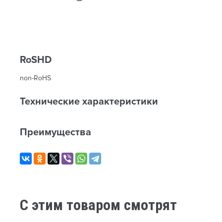
RoSHD
non-RoHS
Технические характеристики
Преимущества
C этим товаром смотрят