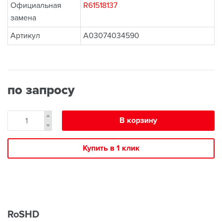
Официальная
R61518137
замена
Артикул
A03074034590
по запросу
В корзину
Купить в 1 клик
RoSHD