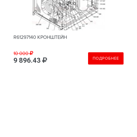
R61297140 КРОНШТЕЙН
10 000
ПОДРОБНЕЕ
9 896.43