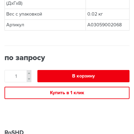
(ДхГхВ)
Вес с упаковкой
0.02 кг
Артикул
A03059002068
по запросу
В корзину
Купить в 1 клик
RoSHD