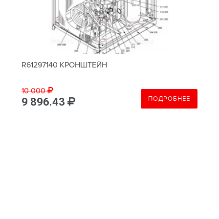
R61297140 КРОНШТЕЙН
10 000
ПОДРОБНЕЕ
9 896.43