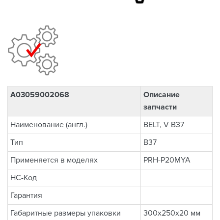
A03059002068
Описание
запчасти
Наименование (англ.)
BELT, V B37
Тип
B37
Применяется в моделях
PRH-P20MYA
НС-Код
Гарантия
Габаритные размеры упаковки
300x250x20 мм