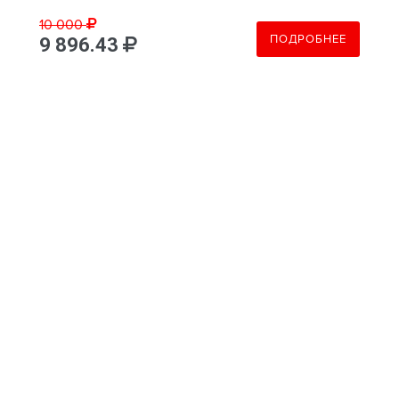
10 000
ПОДРОБНЕЕ
9 896.43