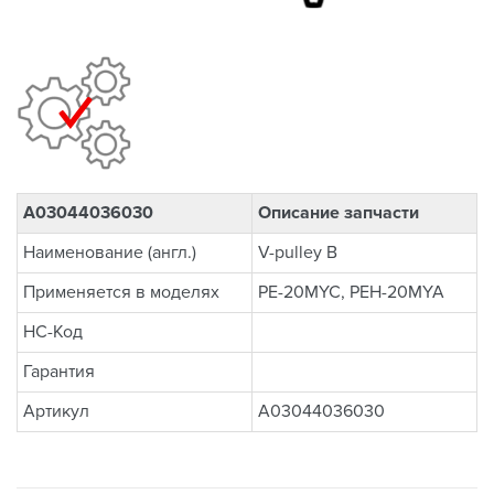
A03044036030
Описание запчасти
Наименование (англ.)
V-pulley B
Применяется в моделях
PE-20MYC, PEH-20MYA
НС-Код
Гарантия
Артикул
A03044036030