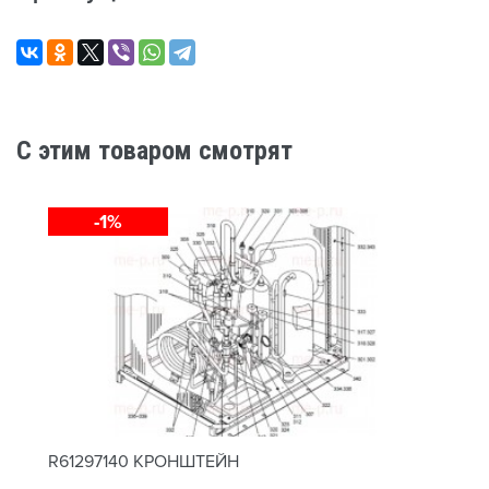
C этим товаром смотрят
-1%
R61297140 КРОНШТЕЙН