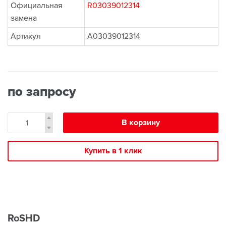
Официальная
R03039012314
замена
Артикул
A03039012314
по запросу
В корзину
Купить в 1 клик
RoSHD