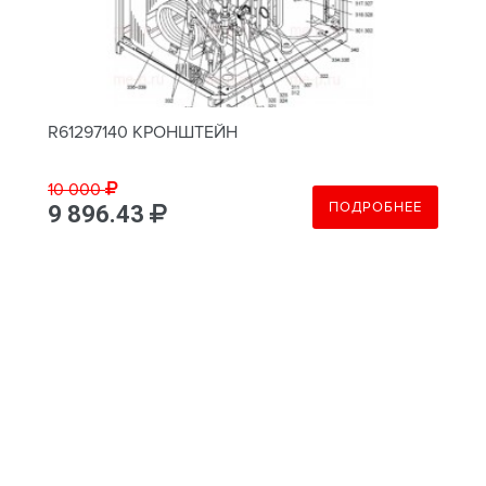
R61297140 КРОНШТЕЙН
10 000
ПОДРОБНЕЕ
9 896.43