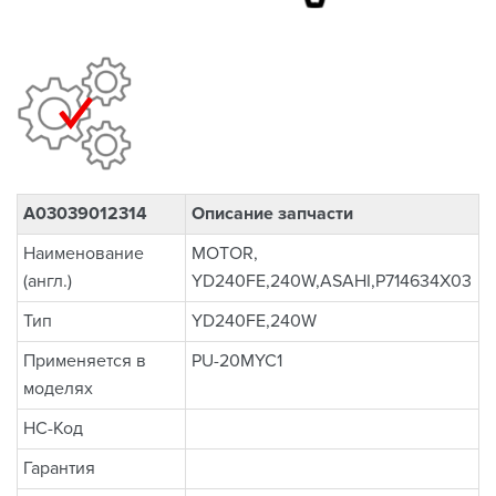
A03039012314
Описание запчасти
Наименование
MOTOR,
(англ.)
YD240FE,240W,ASAHI,P714634X03
Тип
YD240FE,240W
Применяется в
PU-20MYC1
моделях
НС-Код
Гарантия