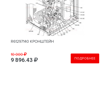
R61297140 КРОНШТЕЙН
10 000
ПОДРОБНЕЕ
9 896.43