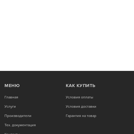
МЕНЮ
КАК КУПИТЬ
Главная
Условия оплаты
Услуги
Условия доставки
Производители
Гарантия на товар
Тех. документация