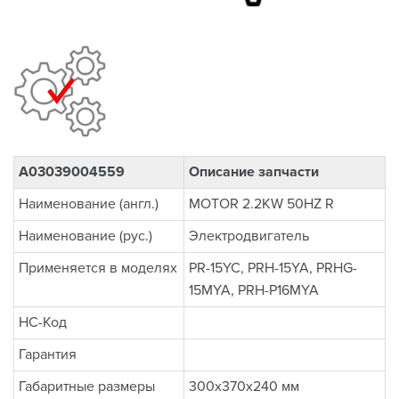
A03039004559
Описание запчасти
Наименование (англ.)
MOTOR 2.2KW 50HZ R
Наименование (рус.)
Электродвигатель
Применяется в моделях
PR-15YC, PRH-15YA, PRHG-
15MYA, PRH-P16MYA
НС-Код
Гарантия
Габаритные размеры
300x370x240 мм