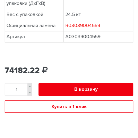
упаковки (ДхГхВ)
Вес с упаковкой
24.5 кг
Официальная замена
R03039004559
Артикул
A03039004559
74182.22
В корзину
Купить в 1 клик