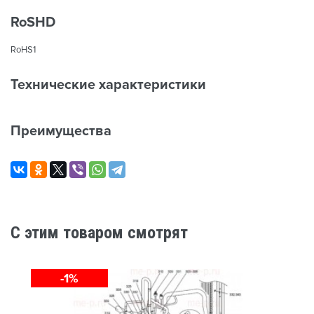
RoSHD
RoHS1
Технические характеристики
Преимущества
C этим товаром смотрят
-1%