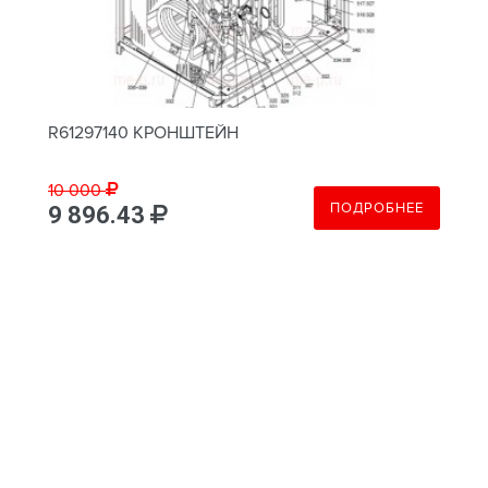
R61297140 КРОНШТЕЙН
10 000
ПОДРОБНЕЕ
9 896.43