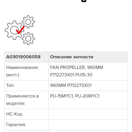
A03019006058
Описание запчасти
Наименование
FAN PROPELLER, 960MM
(англ.)
P712273X01 PU15-30
Тип
960MM P712273X01
Применяется в
PU-15MYC1, PU-20MYC1
моделях
НС-Код
Гарантия