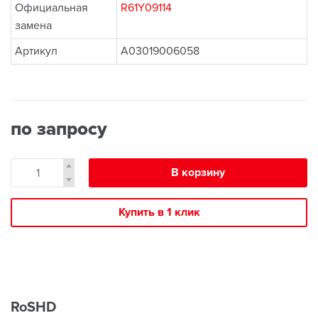
Официальная
R61Y09114
замена
Артикул
A03019006058
по запросу
В корзину
Купить в 1 клик
RoSHD