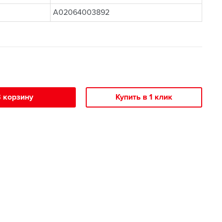
A02064003892
 корзину
Купить в 1 клик