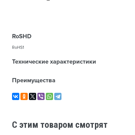
RoSHD
RoHS1
Технические характеристики
Преимущества
C этим товаром смотрят