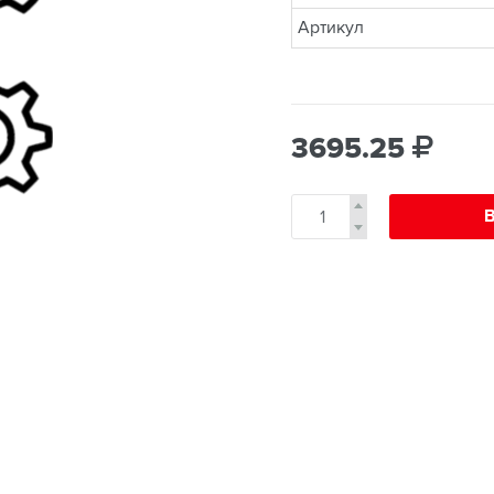
Артикул
3695.25
В