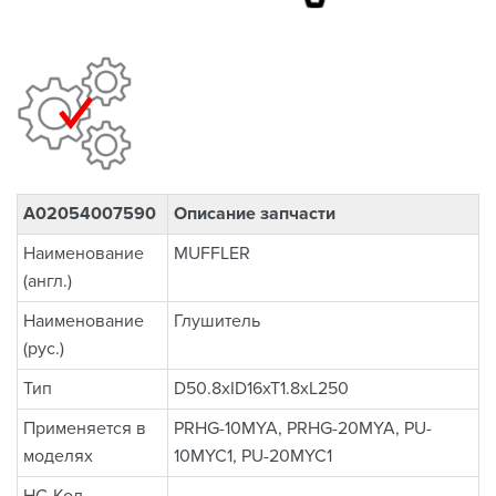
A02054007590
Описание запчасти
Наименование
MUFFLER
(англ.)
Наименование
Глушитель
(рус.)
Тип
D50.8xID16xT1.8xL250
Применяется в
PRHG-10MYA, PRHG-20MYA, PU-
моделях
10MYC1, PU-20MYC1