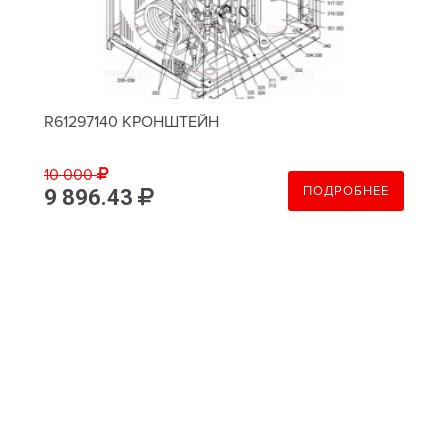
R61297140 КРОНШТЕЙН
10 000
ПОДРОБНЕЕ
9 896.43