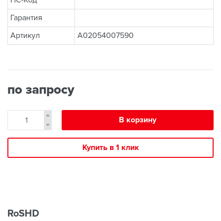
НС-Код
Гарантия
Артикул
A02054007590
по запросу
В корзину
Купить в 1 клик
RoSHD