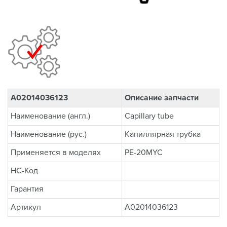
A02014036123
Описание запчасти
Наименование (англ.)
Capillary tube
Наименование (рус.)
Капиллярная трубка
Применяется в моделях
PE-20MYC
НС-Код
Гарантия
Артикул
A02014036123