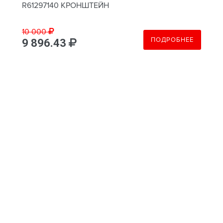
R61297140 КРОНШТЕЙН
10 000
ПОДРОБНЕЕ
9 896.43