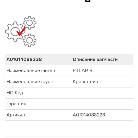
A01014088228
Описание запчасти
Наименование (англ.)
PILLAR BL
Наименование (рус.)
Кронштейн
НС-Код
Гарантия
Артикул
A01014088228