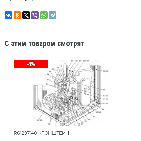
C этим товаром смотрят
-1%
R61297140 КРОНШТЕЙН