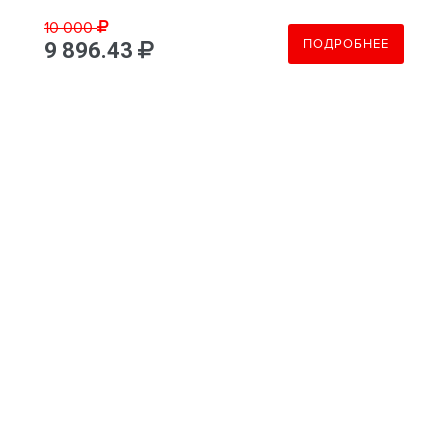
10 000
ПОДРОБНЕЕ
9 896.43