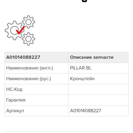
A01014088227
Описание запчасти
Наименование (англ.)
PILLAR BL
Наименование (рус.)
Кронштейн
НС-Код
Гарантия
Артикул
A01014088227