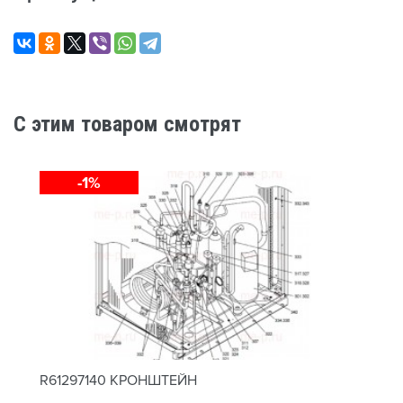
C этим товаром смотрят
-1%
R61297140 КРОНШТЕЙН