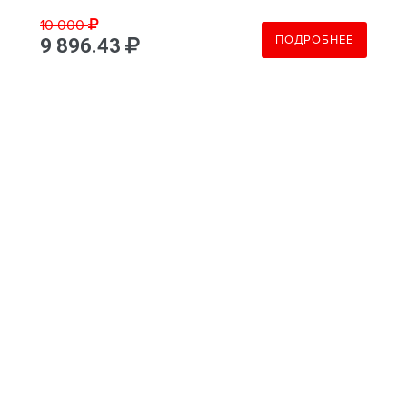
10 000
ПОДРОБНЕЕ
9 896.43