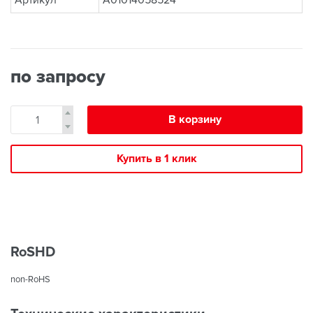
Артикул
A01014058524
по запросу
В корзину
Купить в 1 клик
RoSHD
non-RoHS