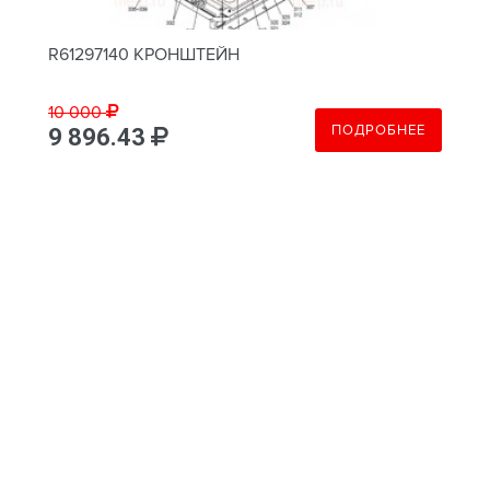
R61297140 КРОНШТЕЙН
10 000
ПОДРОБНЕЕ
9 896.43