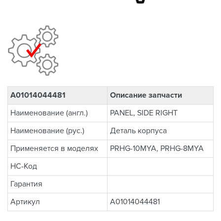
A01014044481
Описание запчасти
Наименование (англ.)
PANEL, SIDE RIGHT
Наименование (рус.)
Деталь корпуса
Применяется в моделях
PRHG-10MYA, PRHG-8MYA
НС-Код
Гарантия
Артикул
A01014044481