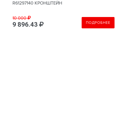
R61297140 КРОНШТЕЙН
10 000
ПОДРОБНЕЕ
9 896.43