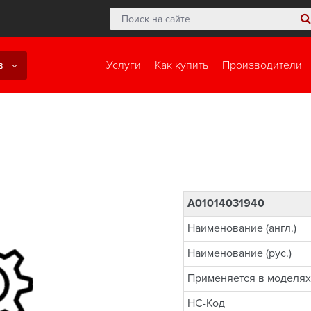
в
Услуги
Как купить
Производители
A01014031940
Наименование (англ.)
Наименование (рус.)
Применяется в моделях
НС-Код