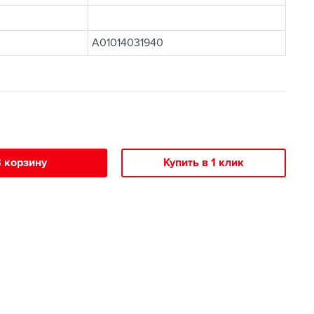
A01014031940
 корзину
Купить в 1 клик