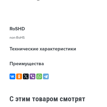
RoSHD
non-RoHS
Технические характеристики
Преимущества
C этим товаром смотрят