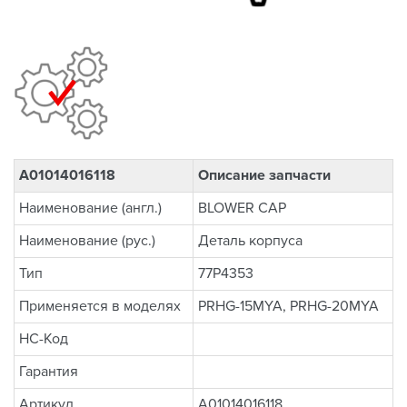
A01014016118
Описание запчасти
Наименование (англ.)
BLOWER CAP
Наименование (рус.)
Деталь корпуса
Тип
77P4353
Применяется в моделях
PRHG-15MYA, PRHG-20MYA
НС-Код
Гарантия
Артикул
A01014016118