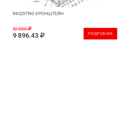
R61297140 КРОНШТЕЙН
10 000
ПОДРОБНЕЕ
9 896.43