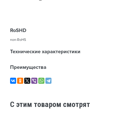
RoSHD
non-RoHS
Технические характеристики
Преимущества
C этим товаром смотрят