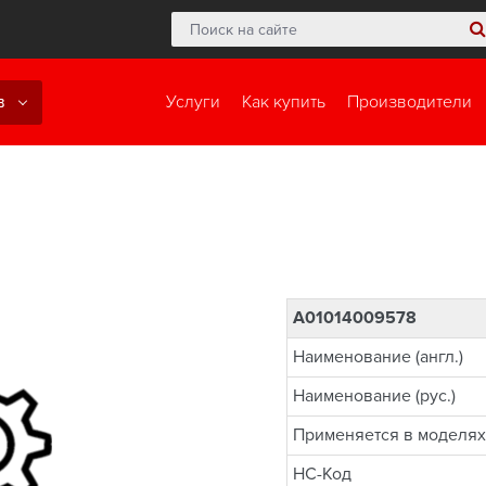
в
Услуги
Как купить
Производители
A01014009578
Наименование (англ.)
Наименование (рус.)
Применяется в моделях
НС-Код