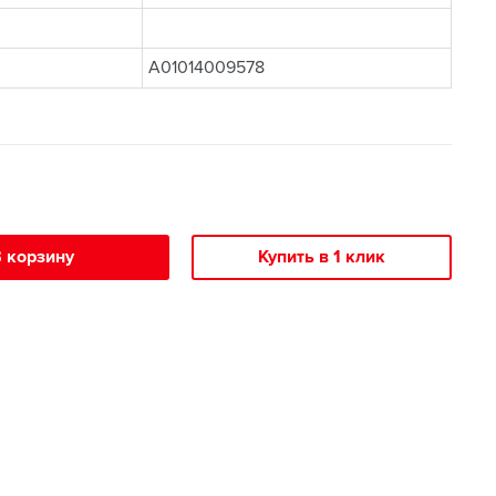
A01014009578
 корзину
Купить в 1 клик