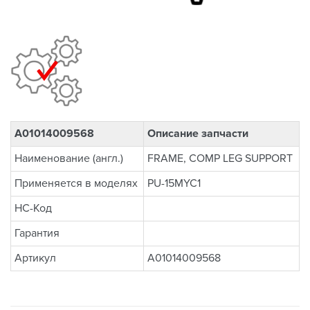
A01014009568
Описание запчасти
Наименование (англ.)
FRAME, COMP LEG SUPPORT
Применяется в моделях
PU-15MYC1
НС-Код
Гарантия
Артикул
A01014009568