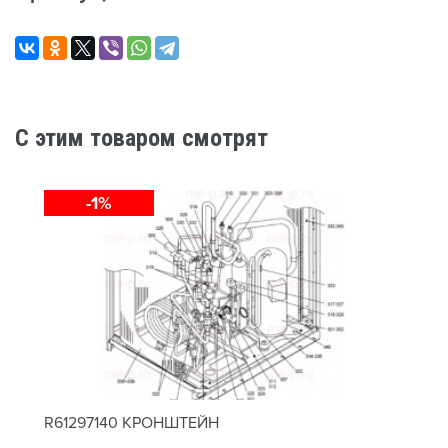
C этим товаром смотрят
-1%
R61297140 КРОНШТЕЙН