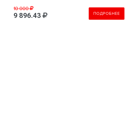
10 000
ПОДРОБНЕЕ
9 896.43