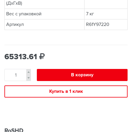
(ДхГхВ)
Вес с упаковкой
7 кг
Артикул
R61Y97220
65313.61
В корзину
Купить в 1 клик
RoSHD