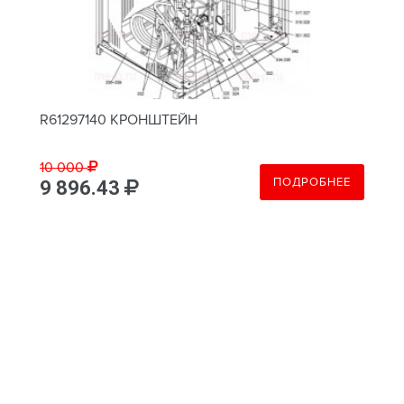
R61297140 КРОНШТЕЙН
10 000
ПОДРОБНЕЕ
9 896.43