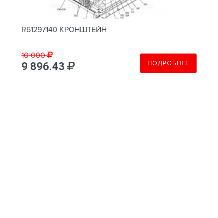
R61297140 КРОНШТЕЙН
10 000
ПОДРОБНЕЕ
9 896.43