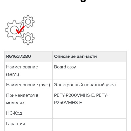
R61637280
Описание запчасти
Наименование
Board assy
(англ.)
Наименование (рус.)
Электронный печатный узел
Применяется в
PEFY-P200VMHS-E, PEFY-
моделях
P250VMHS-E
НС-Код
Гарантия