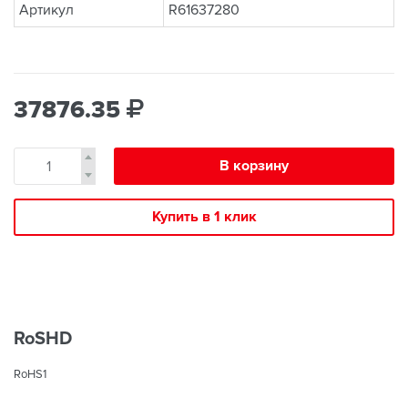
Артикул
R61637280
37876.35
В корзину
Купить в 1 клик
RoSHD
RoHS1