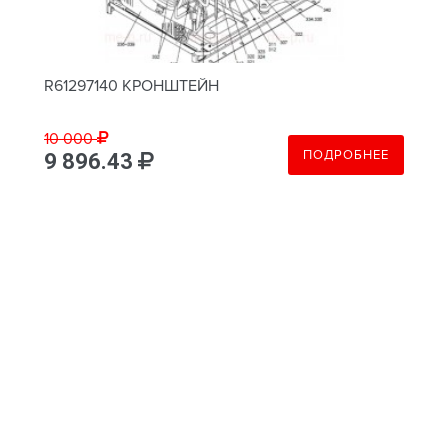
R61297140 КРОНШТЕЙН
10 000
ПОДРОБНЕЕ
9 896.43