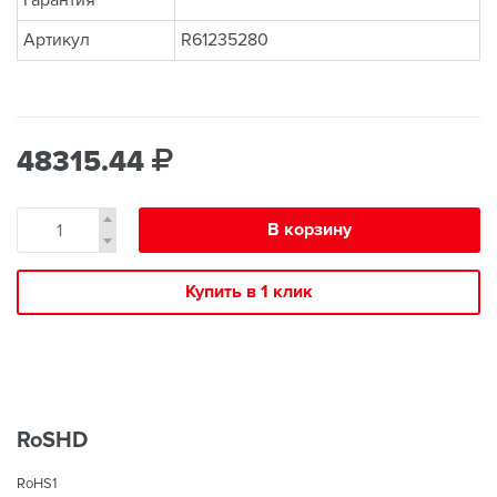
Гарантия
Артикул
R61235280
48315.44
В корзину
Купить в 1 клик
RoSHD
RoHS1